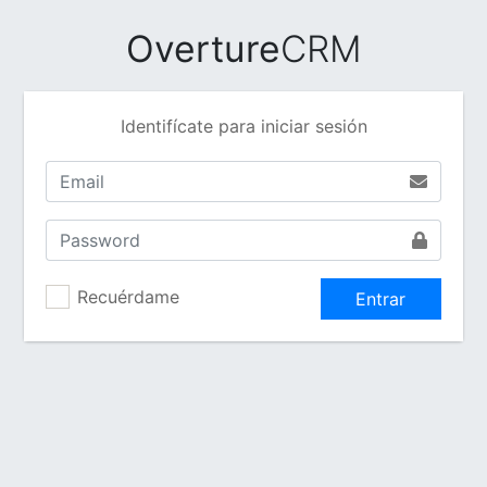
Overture
CRM
Identifícate para iniciar sesión
Recuérdame
Entrar